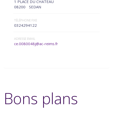
1 PLACE DU CHATEAU
08200
SEDAN
TÉLÉPHONE FIXE
0324294122
ADRESSE EMAIL
ce.0080048j@ac-reims.fr
Bons plans