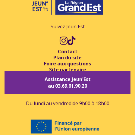
Suivez Jeun'Est
Contact
Plan du site
Foire aux questions
Site partenaire
Assistance Jeun'Est
au 03.69.61.90.20
Du lundi au vendredi
de 9h00 à 18h00