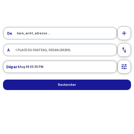
1 résultats pour la recherche : 1 PLACE DU CHATEAU, SEDAN (08200)
De
1 résultats pour la recherche : 1 PLACE DU CHATEAU, SEDAN (08200)
À
Départ
Aug 08 03:35 PM
Rechercher