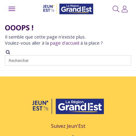
Toggle
navigation
OOOPS !
Il semble que cette page n'existe plus.
Voulez-vous aller à la
page d'accueil
à la place ?
Suivez Jeun'Est