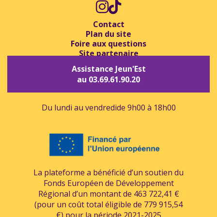
Contact
Plan du site
Foire aux questions
Site partenaire
Assistance Jeun'Est
au 03.69.61.90.20
Du lundi au vendredi
de 9h00 à 18h00
La plateforme a bénéficié d’un soutien du
Fonds Européen de Développement
Régional d’un montant de 463 722,41 €
(pour un coût total éligible de 779 915,54
€) pour la période 2021-2025